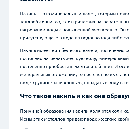
ВКонтакте
Накипь — это минеральный налет, который появл
Twitter
теплообменников, электрических нагревательных
нагревании воды с повышенной жесткостью. Он с
присутствующего в воде из водопровода либо с
Накипь имеет вид белесого налета, постепенно о
постоянно нагревать жесткую воду, минеральный
постепенно приобретать желтоватый цвет. И ес
минеральных отложений, то постепенно их станет
виде крупинок или хлопьев, попадать в воду в т
Что такое накипь и как она образу
Причиной образования накипи являются соли ка
Ионы этих металлов придают воде жесткие свойс