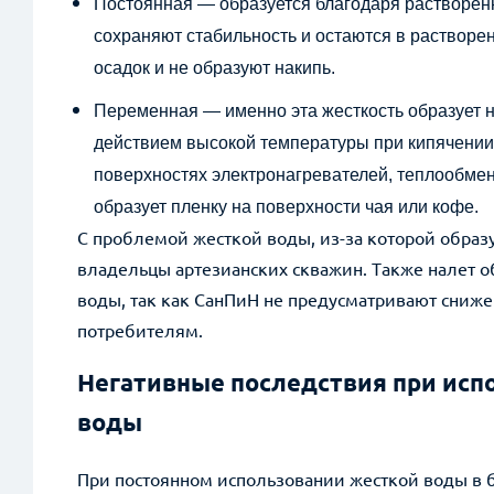
Постоянная — образуется благодаря растворен
сохраняют ста
бильность и остаются в растворе
осадок и не образуют накипь.
Переменная — именно эта жесткость образует на
действием высокой температуры при кипячении
поверхностях электронагревателей, теплообмен
образует пленку на поверхности чая или кофе.
С проблемой жесткой воды, из-за которой образу
владельцы артезианских скважин. Также налет 
воды, так как СанПиН не предусматривают сниже
потребителям.
Негативные последствия при исп
воды
При постоянном использовании жесткой воды в б