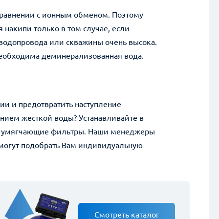
сравнении с ионным обменом. Поэтому
 накипи только в том случае, если
 водопровода или скважины очень высока.
необходима деминерализованная вода.
ии и предотвратить наступление
анием жесткой воды? Устанавливайте в
ве умягчающие фильтры. Наши менеджеры
могут подобрать Вам индивидуальную
Смотреть каталог