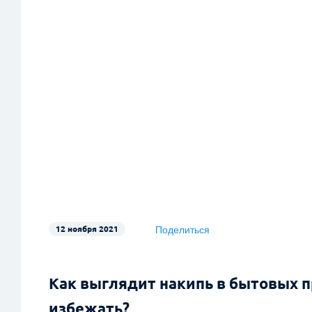
Поделиться
12 ноября 2021
Telegram
WhatsApp
Как выглядит накипь в бытовых п
избежать?
Facebook