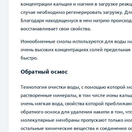
концентрации кальция и магния в загрузке реакц
случае необходимо регенерировать загрузку. Для
Благодаря находящемуся в нем натрию происход
восстанавливает свои свойства.
Ионообменные смолы используются для воды мал
очень высоких концентрациях солей предельная 
быстро.
Обратный осмос
Технология очистки воды, с помощью которой м
растворенные минералы, в том числе ионы кальц
очень мягкая вода, свойства которой приближаю
обратного осмоса для удаления накипи в том, чт
молекулярные мембраны пропускают только мол
остальные химические вещества и соединения о