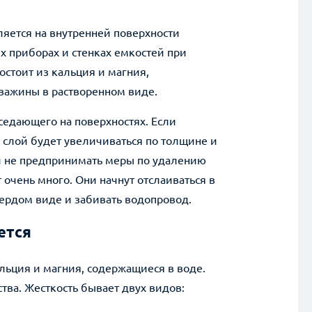
яется на внутренней поверхности
 приборах и стенках емкостей при
остоит из кальция и магния,
кважины в растворенном виде.
седающего на поверхностях. Если
 слой будет увеличиваться по толщине и
ли не предпринимать меры по удалению
 очень много. Они начнут отслаиваться в
вердом виде и забивать водопровод.
ется
льция и магния, содержащиеся в воде.
тва. Жесткость бывает двух видов: