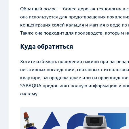
Обратный осмос — более дорогая технология в 
она используется для предотвращения появления
концентрация солей кальция и магния в воде из
Также она подходит для производств, которым 
Куда обратиться
Хотите избежать появления накипи при нагреван
негативных последствий, связанных с использов
квартире, загородном доме или на производст
SYBAQUA предоставят полную информацию и по
систему.