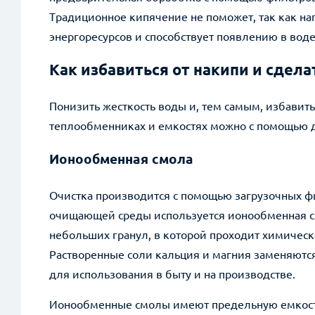
Традиционное кипячение не поможет, так как на
*
example@example.ru
энергоресурсов и способствует появлению в вод
Как избавиться от накипи и сдела
Прикрепить файл
Понизить жесткость воды и, тем самым, избавить
теплообменниках и емкостях можно с помощью д
Ионообменная смола
Очистка производится с помощью загрузочных фи
очищающей среды используется ионообменная см
небольших гранул, в которой проходит химическ
Растворенные соли кальция и магния заменяются 
для использования в быту и на производстве.
Ионообменные смолы имеют предельную емкост