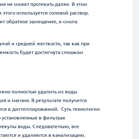
ия не может протекать далее. В этом
 этого используется солевой раствор.
ит обратное замещение, и смола
ой и средней жесткости, так как при
емкость будет достигнута слишком
ожно полностью удалить из воды
ия и магния. В результате получится
тся к дистиллированной. Суть технологии
о установленные в фильтрах
екулы воды. Следовательно, все
стаются и удаляются в канализацию.