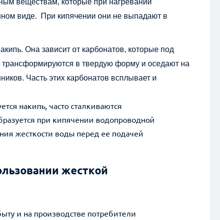
ным веществам, кот
орые при нагревании
нном виде. При кипячении они не выпадают в
кипь. Она зависит от карбонатов, которые под
 трансформируются в твердую форму и оседают на
ников. Часть этих карбонатов всплывает и
ется накипь, часто сталкиваются
образуется при кипячении водопроводной
ния жесткости воды перед ее подачей
ользовании жесткой
ыту и на производстве потребители