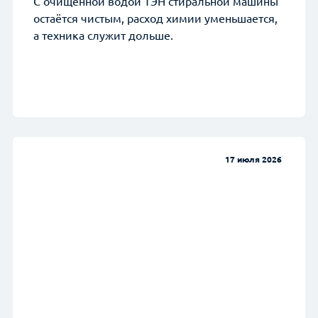
С очищенной водой ТЭН стиральной машины
остаётся чистым, расход химии уменьшается,
а техника служит дольше.
17 июля 2026