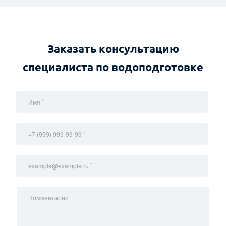
Заказать консультацию
специалиста по водоподготовке
*
Имя
*
+7 (999) 999-99-99
*
example@example.ru
Комментарии