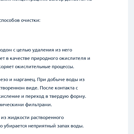
способов очистки:
одом с целью удаления из него
ет в качестве природного окислителя и
скоряет окислительные процессы.
езо и марганец. При добыче воды из
творенном виде. После контакта с
кисление и переход в твердую форму.
аническими фильтрами.
из жидкости растворенного
го убирается неприятный запах воды.