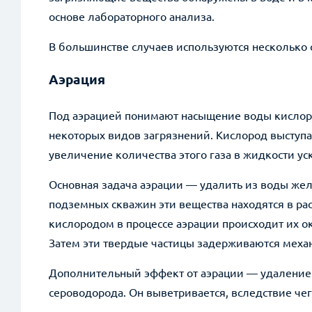
основе лабораторного анализа.
ВКонтакте
В большинстве случаев используются несколько 
Twitter
Аэрация
Под аэрацией понимают насыщение воды кислор
некоторых видов загрязнений. Кислород выступа
увеличение количества этого газа в жидкости у
Основная задача аэрации — удалить из воды жел
подземных скважин эти вещества находятся в рас
кислородом в процессе аэрации происходит их о
Затем эти твердые частицы задерживаются мех
Дополнительный эффект от аэрации — удаление 
сероводорода. Он выветривается, вследствие че