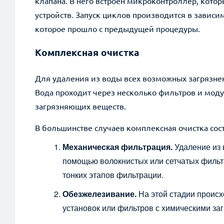
клапана. В него встроен микроконтроллер, кото
устройств. Запуск циклов производится в завис
которое прошло с предыдущей процедуры.
Комплексная очистка
Для удаления из воды всех возможных загрязнен
Вода проходит через несколько фильтров и мод
загрязняющих веществ.
В большинстве случаев комплексная очистка сост
Механическая фильтрация.
Удаление из 
помощью волокнистых или сетчатых фильтро
тонких этапов фильтрации.
Обезжелезивание.
На этой стадии проис
установок или фильтров с химическими заг