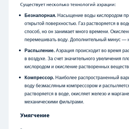
Существует несколько технологий аэрации:
Безнапорная.
Насыщение воды кислородом прои
открытой поверхностью. Газ растворяется в вод
способ, но он занимает много времени. Окислен
перемешивать воду. Дополнительный минус — н
Распыление.
Аэрация происходит во время ра
в воздухе. За счет значительного увеличения п
кислородом и окисление растворенных веществ
Компрессор.
Наиболее распространенный вариа
воду безмасляным компрессором и распыляется 
растворяется в воде, окисляет железо и марган
механическими фильтрами.
Умягчение