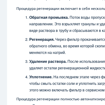
Процедура регенерации включает в себя несколь
*
example@example.ru
Обратная промывка.
Поток воды пропуска
направлении. Это взрыхляет гранулы и уда
Прикрепить файл
виде раствора в трубу и сбрасываются в 
Регенерация.
Через фильтр прокачивается
обратного обмена, во время которой скопи
меняются на натрий.
Удаление раствора.
После использования
удаляет остатки регенерационной жидкост
Уплотнение.
На последнем этапе через фи
чтобы смыть остатки соли и уплотнить загр
этого можно включать фильтр в сервисном
Процедура регенерации полностью автоматизиро