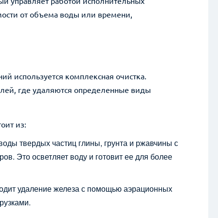
рый управляет работой исполнительных
имости от объема воды или времени,
ий используется комплексная очистка.
улей, где удаляются определенные виды
оит из:
воды твердых частиц глины, грунта и ржавчины с
в. Это осветляет воду и готовит ее для более
ходит удаление железа с помощью аэрационных
рузками.