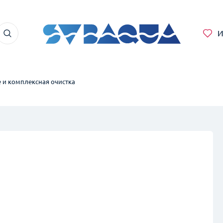
И
е и комплексная очистка