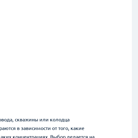
овода, скважины или колодца
аются в зависимости от того, какие
аких концентрациях. Выбор делается на