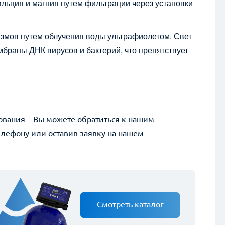
льция и магния путем фильтрации через установки
змов путем облучения воды ультрафиолетом. Свет
браны ДНК вирусов и бактерий, что препятствует
ования – Вы можете обратиться к нашим
елефону или оставив заявку на нашем
Смотреть каталог