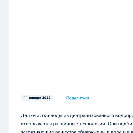
Поделиться
11 января 2022
Telegram
Для очистки воды из централизованного водопр
WhatsApp
используются различные технологии. Они подбир
Facebook
загрязняющие вещества обнаружены в воде и в к