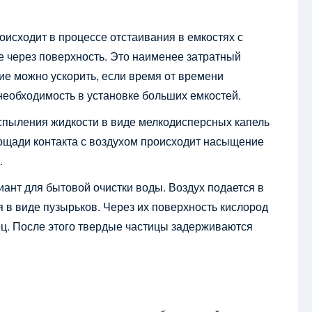
сходит в процессе отстаивания в емкостях с
е через поверхность. Это наименее затратный
ие можно ускорить, если время от времени
еобходимость в установке больших емкостей.
спыления жидкости в виде мелкодисперсных капель
лощади контакта с воздухом происходит насыщение
.
нт для бытовой очистки воды. Воздух подается в
в виде пузырьков. Через их поверхность кислород
ец. После этого твердые частицы задерживаются