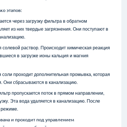
ко этапов:
ется через загрузку фильтра в обратном
ляет из них твердые загрязнения. Они поступают в
Отправить 
канализацию.
Нажимая на кнопку, вы даёте согласи
 солевой раствор. Происходит химическая реакция
вшиеся в загрузке ионы кальция и магния
 соли проходит дополнительная промывка, которая
и. Они сбрасываются в канализацию.
льтр пропускается поток в прямом направлении,
узку. Эта вода удаляется в канализацию. После
 режиме.
вана и проходит под управлением