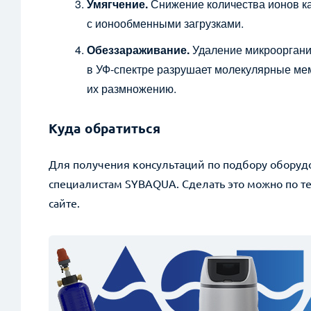
Умягчение.
Снижение количества ионов ка
с ионообменными загрузками.
Обеззараживание.
Удаление микрооргани
в УФ-спектре разрушает молекулярные мем
их размножению.
Куда обратиться
Для получения консультаций по подбору оборуд
специалистам SYBAQUA. Сделать это можно по т
сайте.