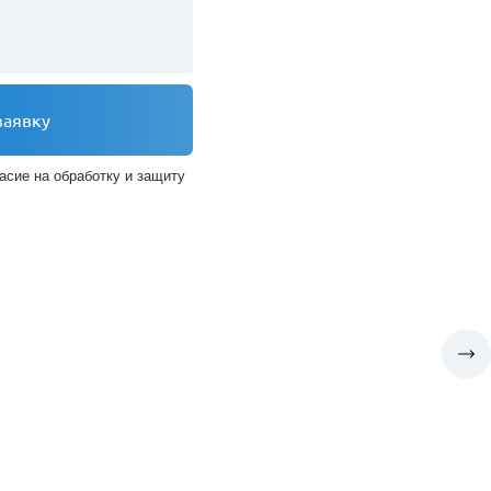
заявку
асие на обработку и защиту
х