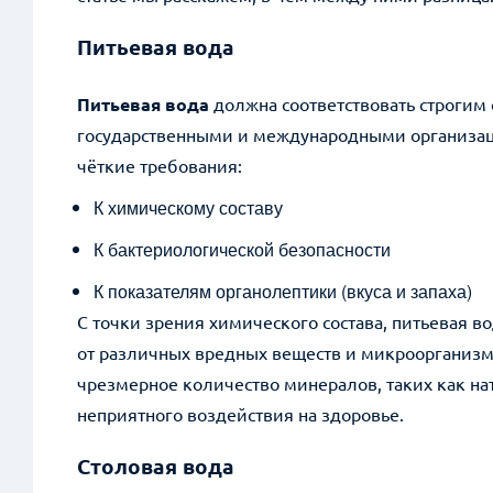
ВКонтакте
Питьевая вода
Twitter
Питьевая вода
должна соответствовать строгим 
государственными и международными организац
чёткие требования:
К химическому составу
К бактериологической безопасности
К показателям органолептики (вкуса и запаха)
С точки зрения химического состава, питьевая 
от различных вредных веществ и микроорганизм
чрезмерное количество минералов, таких как на
неприятного воздействия на здоровье.
Столовая вода