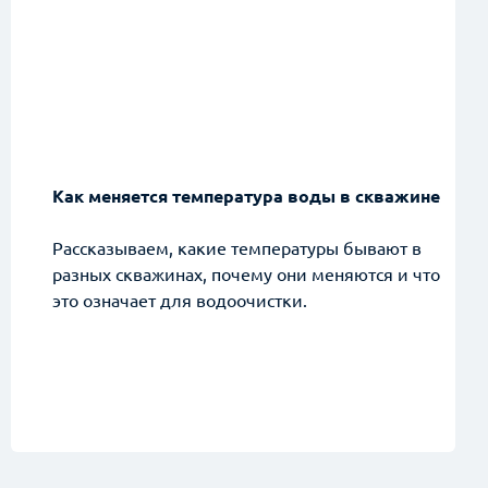
заявку
е на обработку и защиту данных
Как меняется температура воды в скважине
Рассказываем, какие температуры бывают в
разных скважинах, почему они меняются и что
это означает для водоочистки.