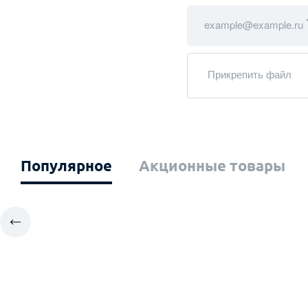
example@example.ru
Прикрепить файл
Популярное
Акционные товары