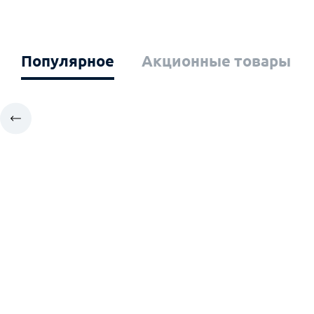
Популярное
Акционные товары
Ваш город: Эл
Москва
К
Санкт-Петербург
К