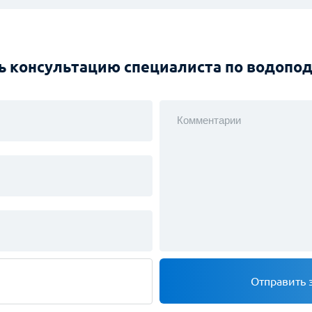
Отправить заявку
Нажимая на кнопку, вы даёте согласи
Нажимая на кнопку, вы даёте согласие на обработку и защиту данных
ь консультацию специалиста по водопо
Комментарии
Отправить 