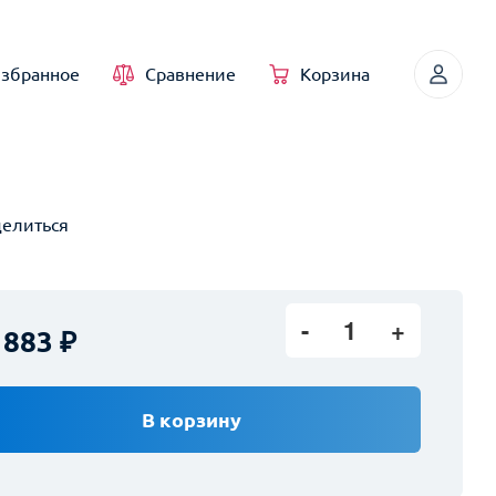
збранное
Сравнение
Корзина
елиться
1
 883
В корзину