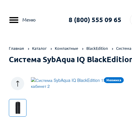
8 (800) 555 09 65
Меню
Главная
Каталог
Компактные
BlackEdition
Система 
Система SybAqua IQ BlackEdition
Новинка