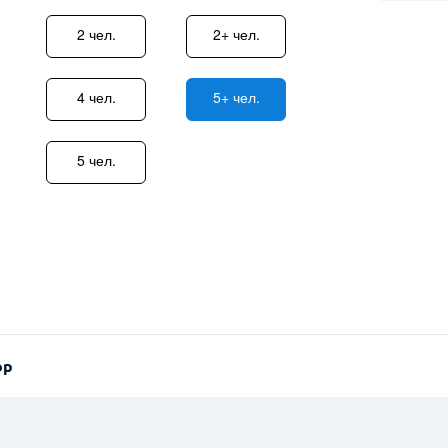
2 чел.
2+ чел.
4 чел.
5+ чел.
5 чел.
ор