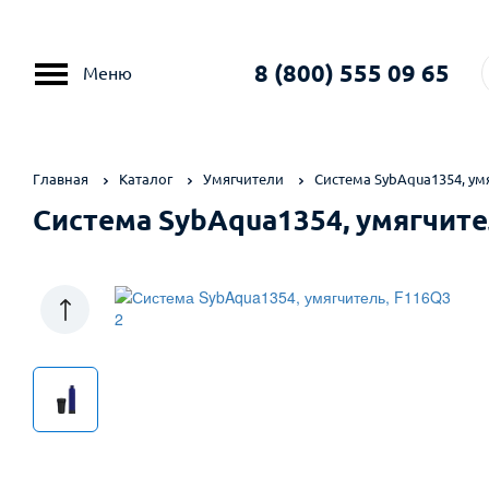
8 (800) 555 09 65
Меню
Главная
Каталог
Умягчители
Система SybAqua1354, ум
Система SybAqua1354, умягчите