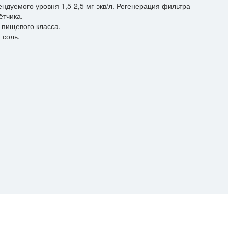
дуемого уровня 1,5-2,5 мг-экв/л. Регенерация фильтра
ётчика.
 пищевого класса.
 соль.
алиста!
заявку