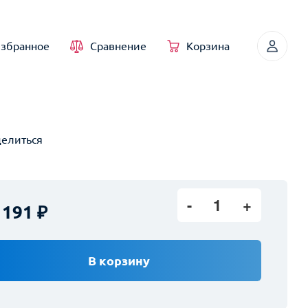
збранное
Сравнение
Корзина
елиться
1
 191
В корзину