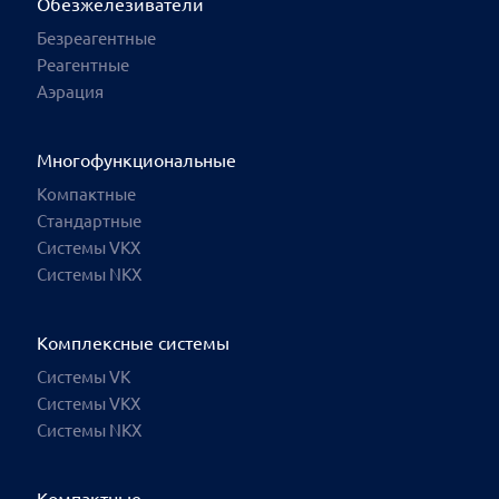
Обезжелезиватели
Безреагентные
Реагентные
Аэрация
Многофункциональные
Компактные
Стандартные
Системы VKX
Системы NKX
Комплексные системы
Системы VK
Системы VKX
Системы NKX
Ваш город: Эль-Монте