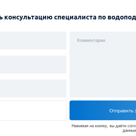
Нажимая на кнопку, вы даёте согласи
Нажимая на кнопку, вы даёте согласие на обработку и защиту данных
ь консультацию специалиста по водопо
Комментарии
Отправить 
Нажимая на кнопку, вы даёте согл
данны