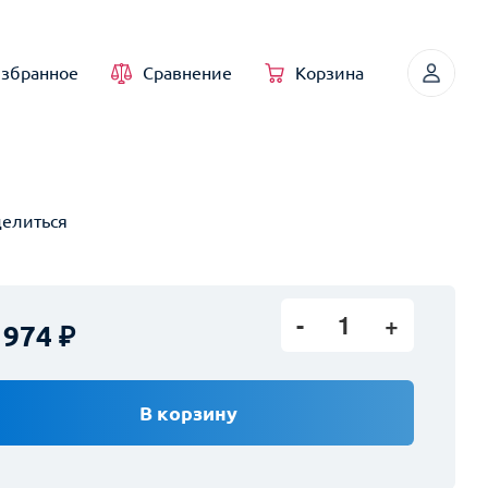
збранное
Сравнение
Корзина
елиться
1
 974
В корзину