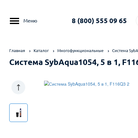
8 (800) 555 09 65
Меню
Главная
Каталог
Многофункциональные
Система SybAq
Система SybAqua1054, 5 в 1, F1