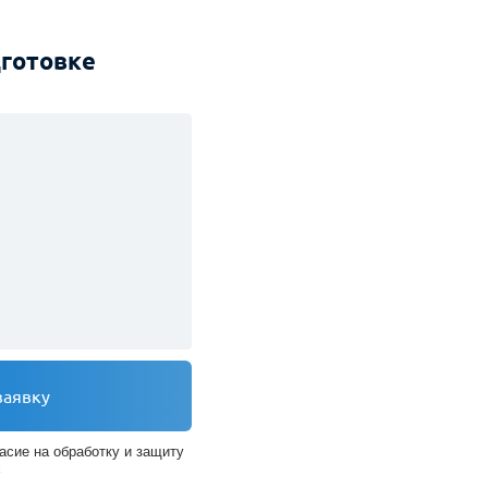
е на обработку и защиту данных
дготовке
заявку
асие на обработку и защиту
х