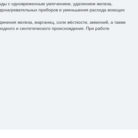
воды с одновременным умягчением, удалением железа,
водонагревательных приборов и уменьшения расхода моющих
инения железа, марганец, соли жёсткости, аммоний, а также
одного и синтетического происхождения. При работе
алиста!
заявку