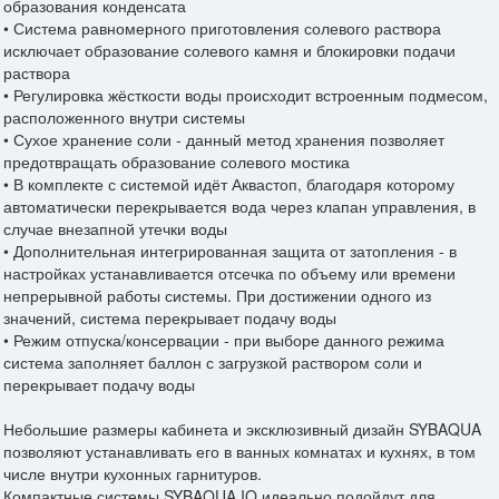
образования конденсата
• Система равномерного приготовления солевого раствора
исключает образование солевого камня и блокировки подачи
раствора
• Регулировка жёсткости воды происходит встроенным подмесом,
расположенного внутри системы
• Сухое хранение соли - данный метод хранения позволяет
предотвращать образование солевого мостика
• В комплекте с системой идёт Аквастоп, благодаря которому
автоматически перекрывается вода через клапан управления, в
случае внезапной утечки воды
• Дополнительная интегрированная защита от затопления - в
настройках устанавливается отсечка по объему или времени
непрерывной работы системы. При достижении одного из
значений, система перекрывает подачу воды
• Режим отпуска/консервации - при выборе данного режима
система заполняет баллон с загрузкой раствором соли и
перекрывает подачу воды
Небольшие размеры кабинета и эксклюзивный дизайн SYBAQUA
позволяют устанавливать его в ванных комнатах и кухнях, в том
числе внутри кухонных гарнитуров.
Компактные системы SYBAQUA IQ идеально подойдут для